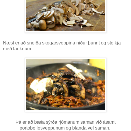
Næst er að sneiða skógarsveppina niður þunnt og steikja
með lauknum.
Þá er að bæta sýrða rjómanum saman við ásamt
portobellosveppunum og blanda vel saman.