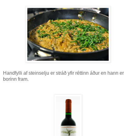
Handfylli af steinselju er stráð yfir réttinn áður en hann er
borinn fram.