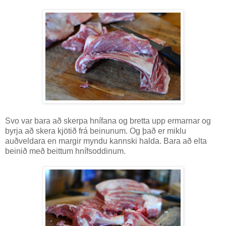
Svo var bara að skerpa hnífana og bretta upp ermarnar og
byrja að skera kjötið frá beinunum. Og það er miklu
auðveldara en margir myndu kannski halda. Bara að elta
beinið með beittum hnífsoddinum.