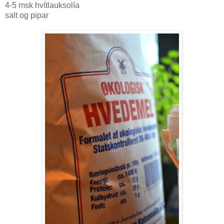
4-5 msk hvítlauksolía
salt og pipar