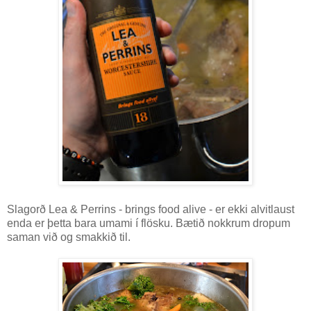
Slagorð Lea & Perrins - brings food alive - er ekki alvitlaust
enda er þetta bara umami í flösku. Bætið nokkrum dropum
saman við og smakkið til.