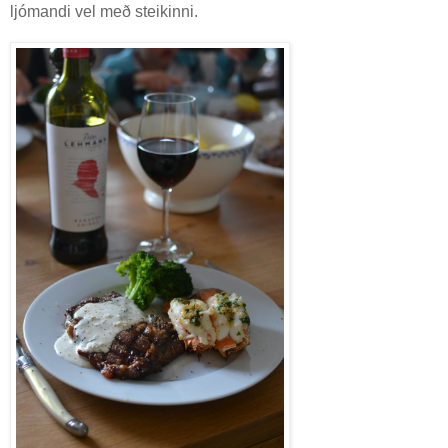
ljómandi vel með steikinni.