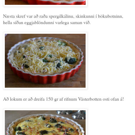
Næsta skref var að raða spergilkálinu, skinkunni í bökubotninn,
hella síðan eggjablöndunni varlega saman við.
Að lokum er að dreifa 150 gr af rifnum Västerbotten osti ofan á!