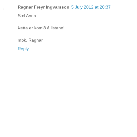
Ragnar Freyr Ingvarsson
5 July 2012 at 20:37
Sæl Anna
Þetta er komið á listann!
mbk, Ragnar
Reply