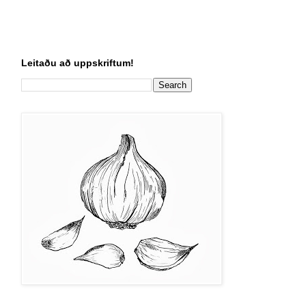
Leitaðu að uppskriftum!