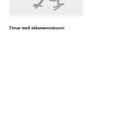
Tónar með eldamennskunni