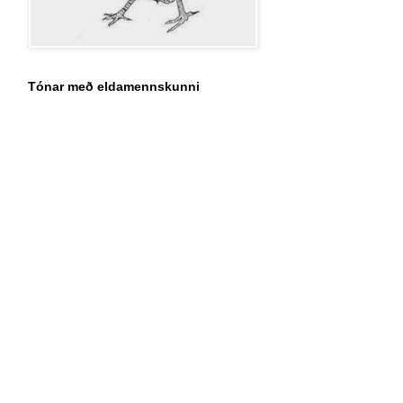
Tónar með eldamennskunni