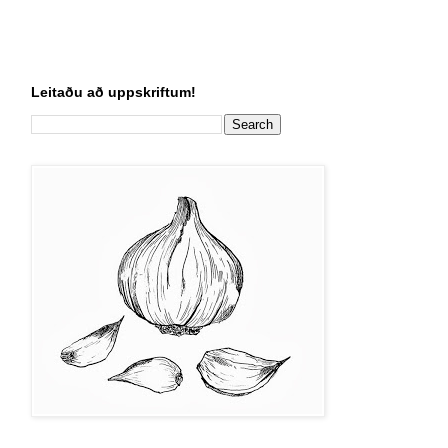
Leitaðu að uppskriftum!