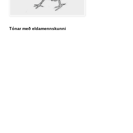
Tónar með eldamennskunni