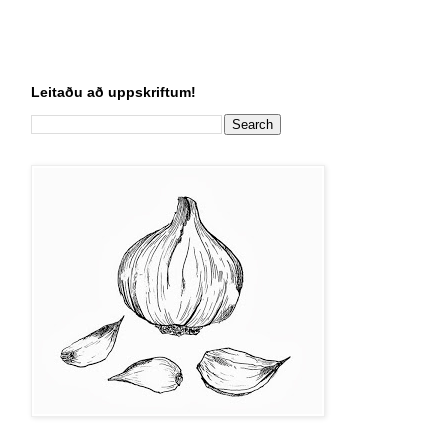
Leitaðu að uppskriftum!