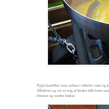
Nýjar kartöflur voru soðnar í söltuðu vatni og þ
(Maldon) og svo er nóg af fersku dilli hrært sam
tómatar og rauður laukur.