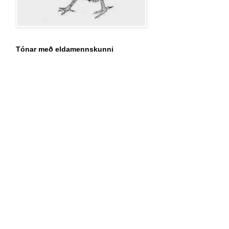
Tónar með eldamennskunni