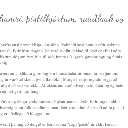
umri, þistilhjörtum, rauðlauk og
ð verða ansi þreytt klisja - en sönn. Vaknaði ansi brattur eftir vaktina
veislu fyrir föstudaginn. Þá verður öllu tjaldað til. Það er efni í aðra
okkrum dögum fyrr, búa til soð, hræra í ís, grafa gæsabringu og útbúa
 sig.
averkun af slíkum gjörning eru humarhalarnir innan úr skeljunum.
og úr varð að skella því á flatböku. Margir hverjir myndu segja að
ullyrt að svo var ekki. Afraksturinn varð alveg meiriháttar og ég held
m ég hef gert. Ljúffeng.
örku og fengu vinkonurnar að gista saman. Þrátt fyrir ungan aldur
hvernig sumt fólk smellur saman. Þær voru afar sáttar við að fá pitsu í
 ég er aðallega að blogga um.
rift þannig að deigið er bara svona "copy/paste" úr eldri færslu -