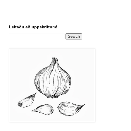
Leitaðu að uppskriftum!