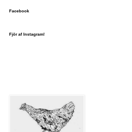
Facebook
Fjör af Instagram!