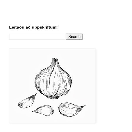
Leitaðu að uppskriftum!