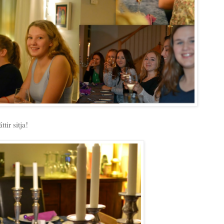
ttir sitja!