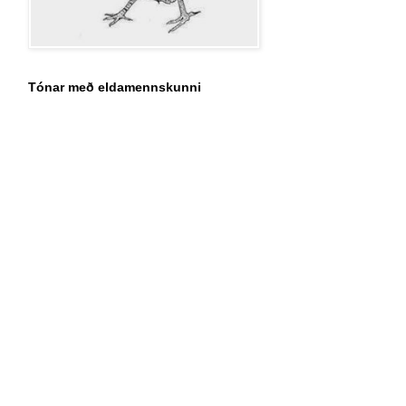
Tónar með eldamennskunni