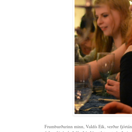
Frumburðurinn minn, Valdís Eik, verður fjórtán