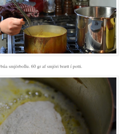
búa smjörbollu. 60 gr af smjöri brætt í potti.