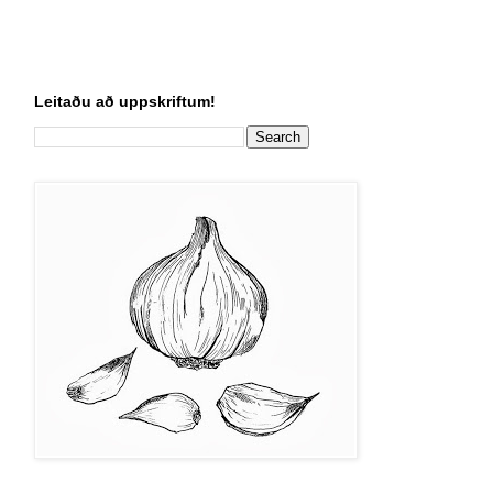
Leitaðu að uppskriftum!