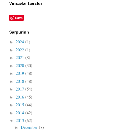
Vinsælar færslur
Save
Sarpurinn
2024
(1)
►
2022
(1)
►
2021
(8)
►
2020
(30)
►
2019
(48)
►
2018
(48)
►
2017
(54)
►
2016
(45)
►
2015
(44)
►
2014
(42)
►
2013
(62)
▼
December
(8)
►