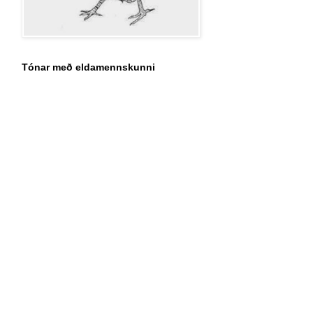
Tónar með eldamennskunni