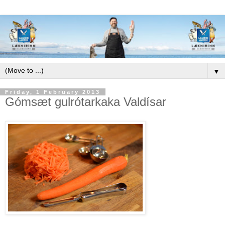
▼
Friday, 1 February 2013
Gómsæt gulrótarkaka Valdísar