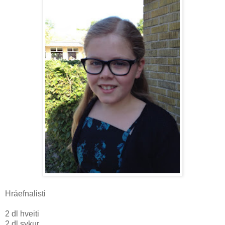
Hráefnalisti
2 dl hveiti
2 dl sykur