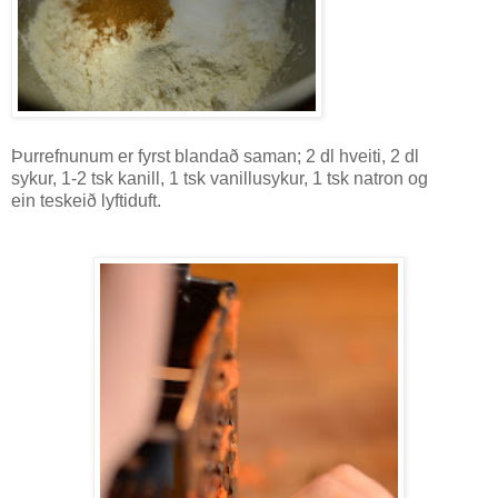
Þurrefnunum er fyrst blandað saman; 2 dl hveiti, 2 dl
sykur, 1-2 tsk kanill, 1 tsk vanillusykur, 1 tsk natron og
ein teskeið lyftiduft.