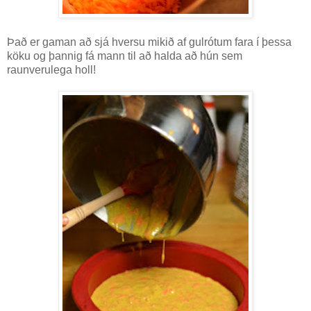
Það er gaman að sjá hversu mikið af gulrótum fara í þessa
köku og þannig fá mann til að halda að hún sem
raunverulega holl!