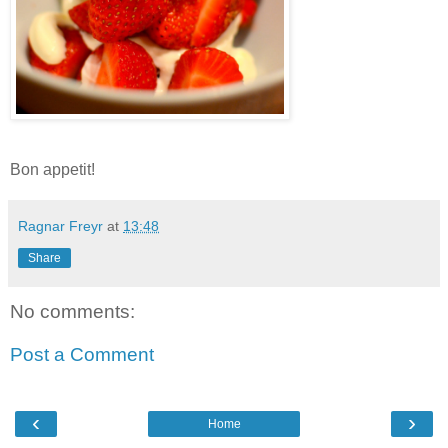
Bon appetit!
Ragnar Freyr
at
13:48
Share
No comments:
Post a Comment
‹
›
Home