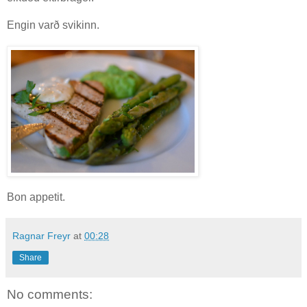
Engin varð svikinn.
Bon appetit.
Ragnar Freyr
at
00:28
Share
No comments: