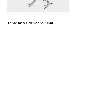
Tónar með eldamennskunni