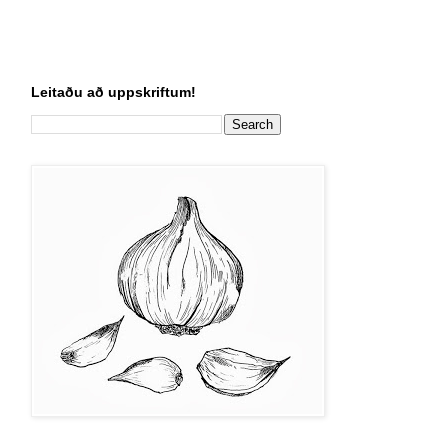
Leitaðu að uppskriftum!