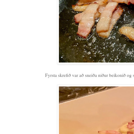
Fyrsta skrefið var að sneiða niður beikonið og s