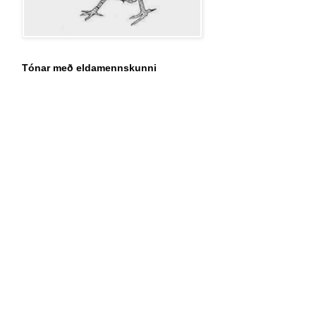
Tónar með eldamennskunni