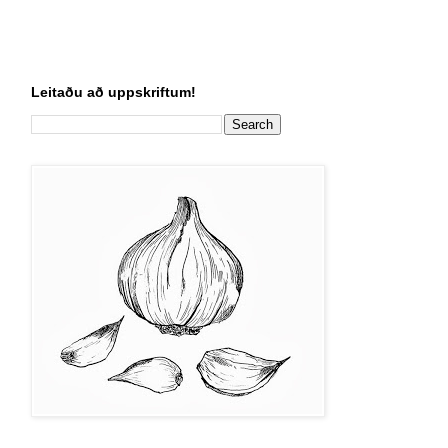
Leitaðu að uppskriftum!