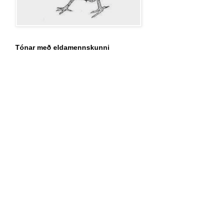
Tónar með eldamennskunni