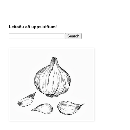
Leitaðu að uppskriftum!