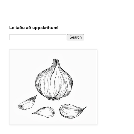
Leitaðu að uppskriftum!