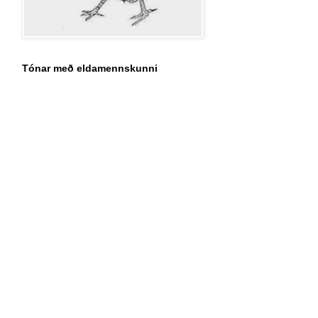
Tónar með eldamennskunni